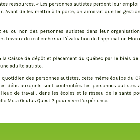
rentes ressources. « Les personnes autistes perdent leur empl
. Avant de les mettre à la porte, on aimerait que les gestio
nt eu ou non des personnes autistes dans leur organisation, 
urs travaux de recherche sur l’évaluation de l’application Mon
la Caisse de dépôt et placement du Québec par le biais de 
une adulte autiste.
 au quotidien des personnes autistes, cette même équipe du 
 les défis auxquels sont confrontées les personnes autistes
ilieux de travail, dans les écoles et le réseau de la santé p
elle Meta Oculus Quest 2 pour vivre l’expérience.