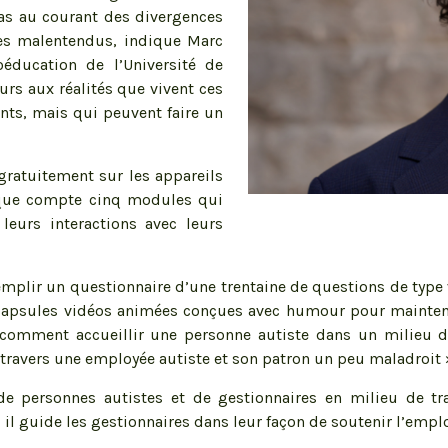
pas au courant des divergences
es malentendus, indique Marc
oéducation de l’Université de
eurs aux réalités que vivent ces
nts, mais qui peuvent faire un
gratuitement sur les appareils
gique compte cinq modules qui
leurs interactions avec leurs
 remplir un questionnaire d’une trentaine de questions de type
s capsules vidéos animées conçues avec humour pour mainteni
comment accueillir une personne autiste dans un milieu de
à travers une employée autiste et son patron un peu maladroit
personnes autistes et de gestionnaires en milieu de trava
l guide les gestionnaires dans leur façon de soutenir l’emplo