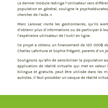
Le dernier module redirige l’utilisateur vers diffé
population en général, souligne le psychoéducateur
chercher de l’aide. »
Marc Lanovaz invite les gestionnaires, qu’ils aie
d’obtenir plus d’informations ou de participer à le
l’expérience utilisateur de l’outil en ligne.
Ce projet a obtenu un financement de 120 000$ de 
Charles Lafortune et Sophie Prégent, parents d’un je
Soulignons qu’afin de sensibiliser la population
application de réalité virtuelle qui met en valeur
bilingue et gratuite, peut être utilisée dans les m
autistes. Il faut posséder un casque de réalité virtu