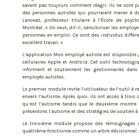
savent pas toujours comment réagir. Ils ne sont 
des personnes autistes qui pourraient mener à d
Lanovaz, professeur titulaire à l’École de psych
Montréal. « On veut, dit-il, sensibiliser les employ
personnes en emploi. Ce sont des individus différe
excellent travail. »
L’application Mon employé autiste est disponible 
cellulaires Apple et Androïd. Cet outil technolo
informent et soutiennent les gestionnaires dans 
employés autistes.
Le premier module invite l’utilisateur de l’outil à
envers l’autisme. Après quoi, ils ont accès à troi
qu’est l’autisme tandis que le deuxième montre 
présentons l’autisme et des stratégies de soutien 
Le troisième module propose des témoignages de 
quatrième fonctionne comme un arbre décisionnel : i