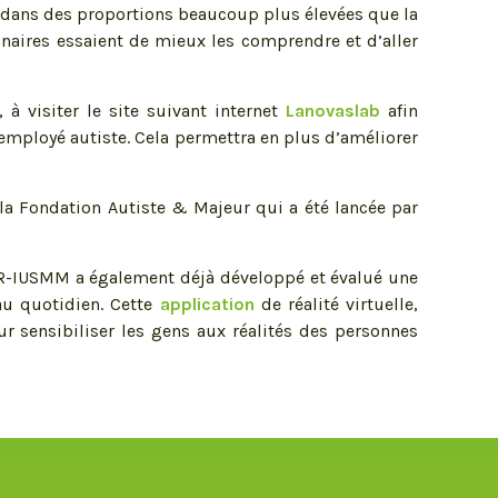
oi dans des proportions beaucoup plus élevées que la
nnaires essaient de mieux les comprendre et d’aller
à visiter le site suivant internet
Lanovaslab
afin
 employé autiste. Cela permettra en plus d’améliorer
la Fondation Autiste & Majeur qui a été lancée par
CR-IUSMM a également déjà développé et évalué une
 au quotidien. Cette
application
de réalité virtuelle,
our sensibiliser les gens aux réalités des personnes