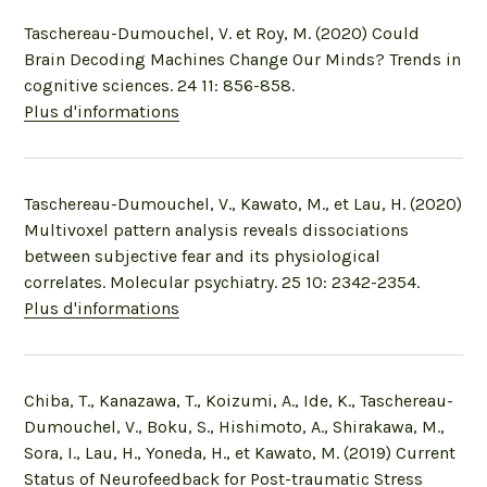
Taschereau-Dumouchel, V. et Roy, M. (2020) Could
Brain Decoding Machines Change Our Minds? Trends in
cognitive sciences. 24 11: 856-858.
Plus d'informations
Taschereau-Dumouchel, V., Kawato, M., et Lau, H. (2020)
Multivoxel pattern analysis reveals dissociations
between subjective fear and its physiological
correlates. Molecular psychiatry. 25 10: 2342-2354.
Plus d'informations
Chiba, T., Kanazawa, T., Koizumi, A., Ide, K., Taschereau-
Dumouchel, V., Boku, S., Hishimoto, A., Shirakawa, M.,
Sora, I., Lau, H., Yoneda, H., et Kawato, M. (2019) Current
Status of Neurofeedback for Post-traumatic Stress