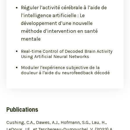
Réguler l’activité cérébrale à l’aide de
l’intelligence artificielle : Le
développement d’une nouvelle
méthode d’intervention en santé
mentale
Real-time Control of Decoded Brain Activity
Using Artificial Neural Networks
Moduler l'expérience subjective de la
douleur à l'aide du neurofeedback décodé
Publications
Cushing, C.A., Dawes, A.J., Hofmann, S.G., Lau, H.,
LeDoux, J.E., et Taschereau-Dumouchel, V. (2023) A