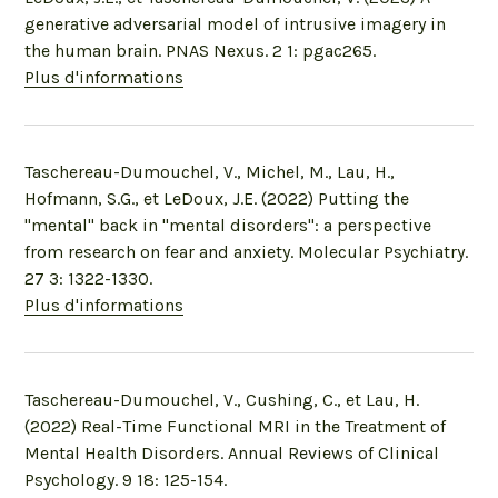
generative adversarial model of intrusive imagery in
the human brain. PNAS Nexus. 2 1: pgac265.
Plus d'informations
Taschereau-Dumouchel, V., Michel, M., Lau, H.,
Hofmann, S.G., et LeDoux, J.E. (2022) Putting the
"mental" back in "mental disorders": a perspective
from research on fear and anxiety. Molecular Psychiatry.
27 3: 1322-1330.
Plus d'informations
Taschereau-Dumouchel, V., Cushing, C., et Lau, H.
(2022) Real-Time Functional MRI in the Treatment of
Mental Health Disorders. Annual Reviews of Clinical
Psychology. 9 18: 125-154.