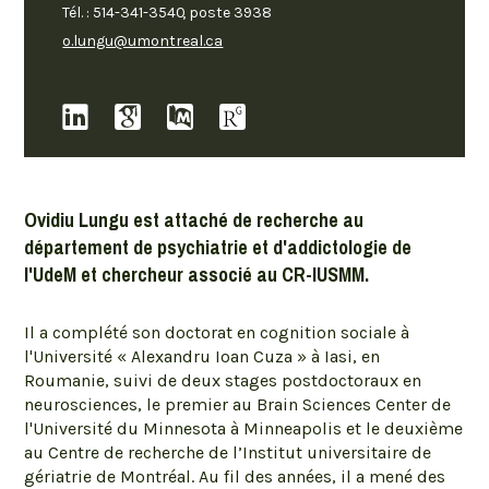
Tél. : 514-341-3540
, poste
3938
o.lungu@umontreal.ca
Ovidiu Lungu est attaché de recherche au
département de psychiatrie et d'addictologie de
l'UdeM et chercheur associé au CR-IUSMM.
Il a complété son doctorat en cognition sociale à
l'Université « Alexandru Ioan Cuza » à Iasi, en
Roumanie, suivi de deux stages postdoctoraux en
neurosciences, le premier au Brain Sciences Center de
l'Université du Minnesota à Minneapolis et le deuxième
au Centre de recherche de l’Institut universitaire de
gériatrie de Montréal. Au fil des années, il a mené des