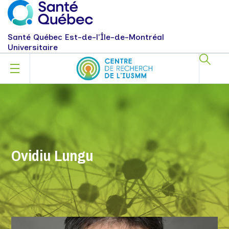
Santé Québec Est-de-l'Île-de-Montréal
Universitaire
Ovidiu Lungu
OVIDIU LUNGU