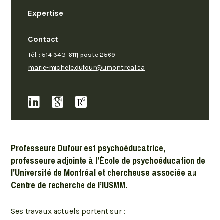
Expertise
Contact
Tél. : 514 343-6111
, poste
2569
marie-michele.dufour@umontreal.ca
Professeure Dufour est psychoéducatrice,
professeure adjointe à l’École de psychoéducation de
l’Université de Montréal et chercheuse associée au
Centre de recherche de l’IUSMM.
Ses travaux actuels portent sur :