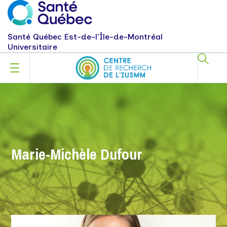
Santé Québec Est-de-l'Île-de-Montréal
Universitaire
Marie-Michèle Dufour
MARIE-MICHÈLE DUFOUR -
chercheur associé