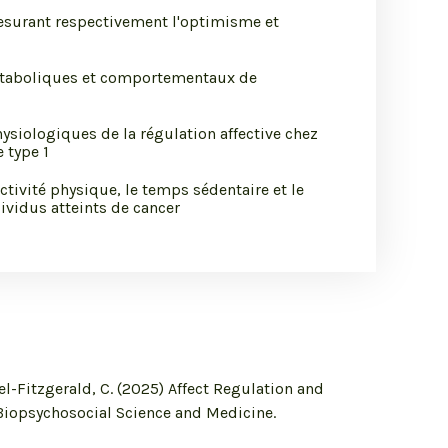
esurant respectivement l'optimisme et
métaboliques et comportementaux de
siologiques de la régulation affective chez
 type 1
activité physique, le temps sédentaire et le
ividus atteints de cancer
udel-Fitzgerald, C. (2025) Affect Regulation and
. Biopsychosocial Science and Medicine.