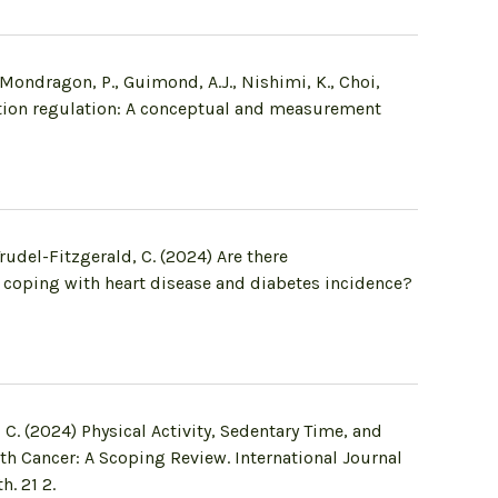
, Mondragon, P., Guimond, A.J., Nishimi, K., Choi,
otion regulation: A conceptual and measurement
Trudel-Fitzgerald, C. (2024) Are there
 coping with heart disease and diabetes incidence?
, C. (2024) Physical Activity, Sedentary Time, and
h Cancer: A Scoping Review. International Journal
. 21 2.