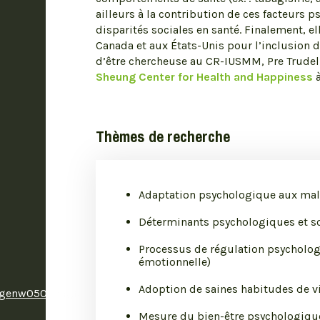
ailleurs à la contribution de ces facteurs
disparités sociales en santé. Finalement, 
Canada et aux États-Unis pour l’inclusion 
d’être chercheuse au CR-IUSMM, Pre Trudel-
Sheung Center for Health and Happiness
à
Thèmes de recherche
Adaptation psychologique aux mal
Déterminants psychologiques et so
Processus de régulation psychologi
émotionnelle)
Adoption de saines habitudes de v
c/genw050r.page_perso?
Mesure du bien-être psychologiqu