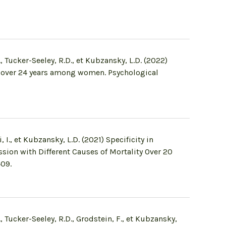
., Tucker-Seeley, R.D., et Kubzansky, L.D. (2022)
 over 24 years among women. Psychological
 I., et Kubzansky, L.D. (2021) Specificity in
sion with Different Causes of Mortality Over 20
409.
., Tucker-Seeley, R.D., Grodstein, F., et Kubzansky,