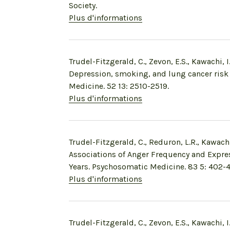
Society.
Plus d'informations
Trudel-Fitzgerald, C., Zevon, E.S., Kawachi, I
Depression, smoking, and lung cancer risk
Medicine. 52 13: 2510-2519.
Plus d'informations
Trudel-Fitzgerald, C., Reduron, L.R., Kawachi,
Associations of Anger Frequency and Expres
Years. Psychosomatic Medicine. 83 5: 402-
Plus d'informations
Trudel-Fitzgerald, C., Zevon, E.S., Kawachi, I