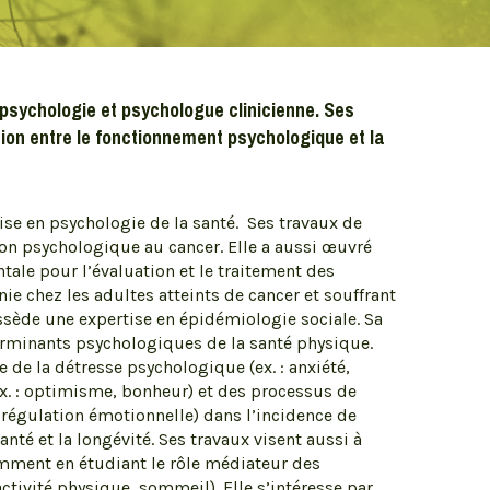
 psychologie et psychologue clinicienne. Ses
tion entre le fonctionnement psychologique et la
lise en psychologie de la santé. Ses travaux de
ion psychologique au cancer. Elle a aussi œuvré
e pour l’évaluation et le traitement des
e chez les adultes atteints de cancer et souffrant
ssède une expertise en épidémiologie sociale. Sa
rminants psychologiques de la santé physique.
e de la détresse psychologique (ex. : anxiété,
x. : optimisme, bonheur) et des processus de
 régulation émotionnelle) dans l’incidence de
nté et la longévité. Ses travaux visent aussi à
mment en étudiant le rôle médiateur des
tivité physique, sommeil). Elle s’intéresse par