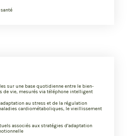
 santé
les sur une base quotidienne entre le bien-
s de vie, mesurés via téléphone intelligent
'adaptation au stress et de la régulation
aladies cardiométaboliques, le vieillissement
xtuels associés aux stratégies d'adaptation
motionnelle