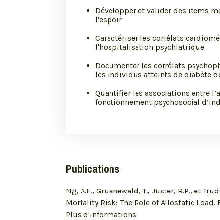
Développer et valider des items m
l'espoir
Caractériser les corrélats cardio
l'hospitalisation psychiatrique
Documenter les corrélats psychophy
les individus atteints de diabète de
Quantifier les associations entre l’
fonctionnement psychosocial d’ind
Publications
Ng, A.E., Gruenewald, T., Juster, R.P., et Tr
Mortality Risk: The Role of Allostatic Load
Plus d'informations