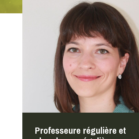
Centres d’études
Centre québécois de référence à
l’approche IPT
Centre d’étude clinique sur les troubles
obsessionnels-compulsifs
Centre d'études sur la réadaptation, le
rétablissement et l'insertion sociale
(CÉRRIS)
Centre d’étude sur le trauma (CET)
Centre d’études sur le stress humain
(CESH)
Centre d’études en sciences de la
communication non verbale (CESCNOV)
Professeure régulière et