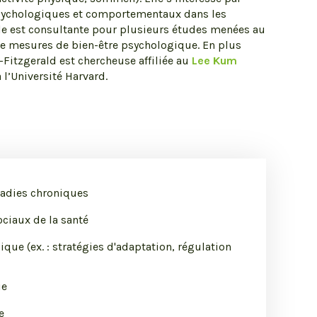
 psychologiques et comportementaux dans les
elle est consultante pour plusieurs études menées au
de mesures de bien-être psychologique. En plus
Fitzgerald est chercheuse affiliée au
Lee Kum
 l’Université Harvard.
adies chroniques
ciaux de la santé
que (ex. : stratégies d'adaptation, régulation
ie
e