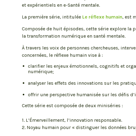
et expérientiels en e-Santé mentale.
La première série, intitulée
Le réflexe humain
, est 
Composée de huit épisodes, cette série explore la 
la transformation numérique en santé mentale.
À travers les voix de personnes chercheuses, interv
concernées, le réflexe humain vise à :
clarifier les enjeux émotionnels, cognitifs et org
numérique;
analyser les effets des innovations sur les prati
offrir une perspective humanisée sur les défis d’
Cette série est composée de deux miniséries :
1. L’Émerveillement, l’innovation responsable.
2. Noyau humain pour « distinguer les données bru