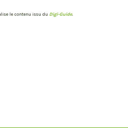
ualise le contenu issu du
Digi-Guide
.