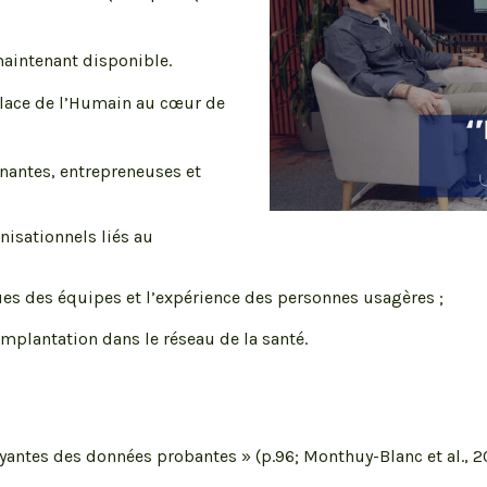
maintenant disponible.
place de l’Humain au cœur de
enantes, entrepreneuses et
anisationnels liés au
ques des équipes et l’expérience des personnes usagères ;
implantation dans le réseau de la santé.
yantes des données pro­bantes »
(p.96; Monthuy-Blanc et al., 