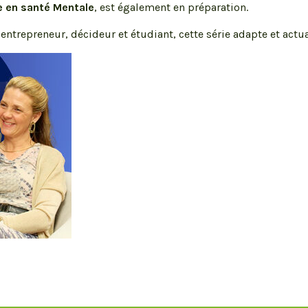
le en santé Mentale
, est également en préparation.
 entrepreneur, décideur et étudiant, cette série adapte et act